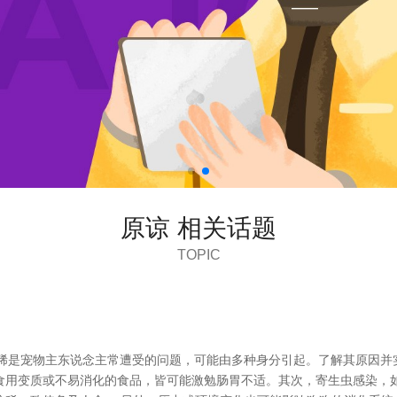
原谅 相关话题
TOPIC
狗拉稀是宠物主东说念主常遭受的问题，可能由多种身分引起。了解其原因并
食用变质或不易消化的食品，皆可能激勉肠胃不适。其次，寄生虫感染，