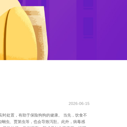
2026-06-15
实时处置，有助于保险狗狗的健康。 当先，饮食不
如蛔虫、贾第虫等，也会导致泻肚。此外，病毒感